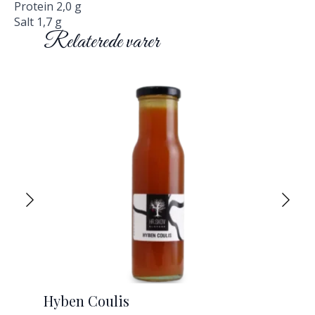
Protein 2,0 g
Salt 1,7 g
Relaterede varer
Hyben Coulis
Del