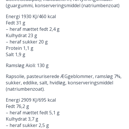
(guargummi, konserveringsmiddel (natriumbenzoat)
Energi 1930 KJ/460 kcal
Fedt 31 g
– heraf mættet fedt 2,4 g
Kulhydrat 23 g
– heraf sukker 20 g
Protein 1,1 g
Salt 1,9 g
Ramsløg Aioli: 130 g
Rapsolie, pasteuriserede ÆGgeblommer, ramsløg 7%,
sukker, eddike, salt, hvidløg, konserveringsmiddel
(natriumbenzoat).
Energi 2909 KJ/695 kcal
Fedt 76,2 g
– heraf mættet fedt 5,1 g
Kulhydrat 3,7 g
– heraf sukker 2,5 g