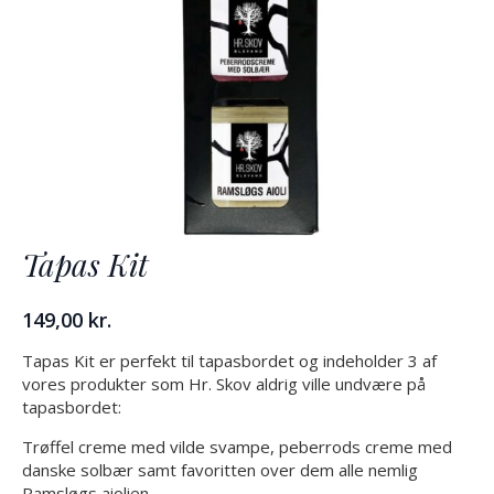
Tapas Kit
149,00
kr.
Tapas Kit er perfekt til tapasbordet og indeholder 3 af
vores produkter som Hr. Skov aldrig ville undvære på
tapasbordet:
Trøffel creme med vilde svampe, peberrods creme med
danske solbær samt favoritten over dem alle nemlig
Ramsløgs aiolien.