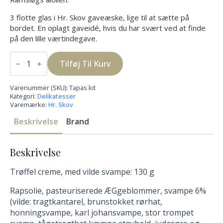
3 flotte glas i Hr. Skov gaveæske, lige til at sætte på
bordet. En oplagt gaveidé, hvis du har svært ved at finde
på den lille værtindegave.
Tapas
Kit
Tilføj Til Kurv
antal
Varenummer (SKU):
Tapas kit
Kategori:
Delikatesser
Varemærke:
Hr. Skov
Beskrivelse
Brand
Beskrivelse
Trøffel creme, med vilde svampe: 130 g
Rapsolie, pasteuriserede ÆGgeblommer, svampe 6%
(vilde: tragtkantarel, brunstokket rørhat,
honningsvampe, karl johansvampe, stor trompet