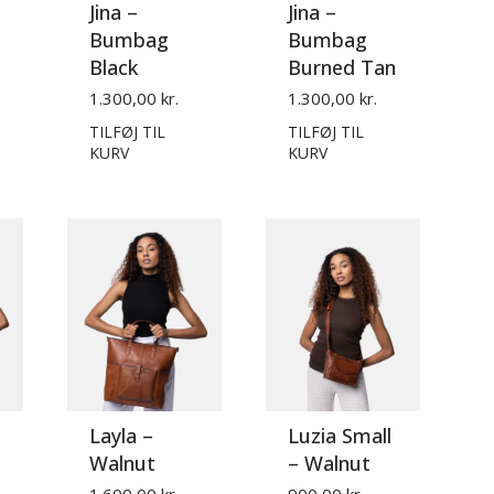
Jina –
Jina –
Bumbag
Bumbag
Black
Burned Tan
1.300,00 kr.
1.300,00 kr.
TILFØJ TIL
TILFØJ TIL
KURV
KURV
Layla –
Luzia Small
Walnut
– Walnut