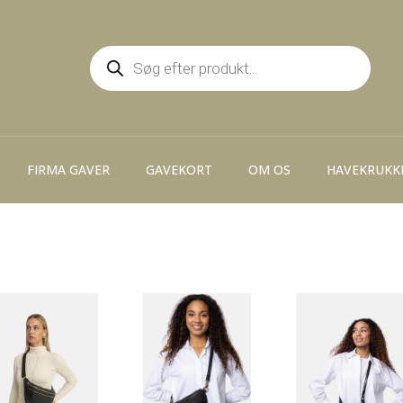
Products
search
FIRMA GAVER
GAVEKORT
OM OS
HAVEKRUKK