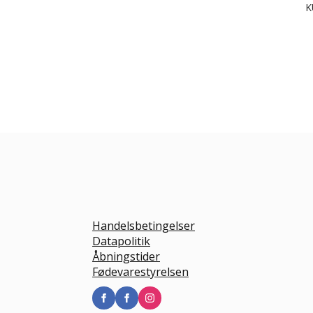
K
Handelsbetingelser
Datapolitik
Åbningstider
Fødevarestyrelsen