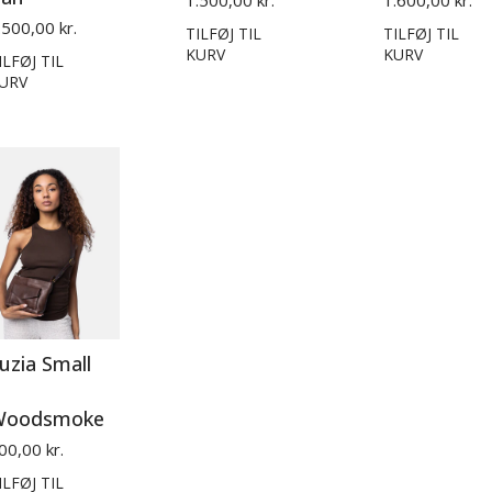
1.500,00 kr.
1.600,00 kr.
.500,00 kr.
TILFØJ TIL
TILFØJ TIL
KURV
KURV
ILFØJ TIL
URV
uzia Small
Woodsmoke
00,00 kr.
ILFØJ TIL