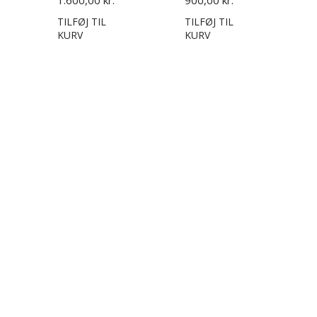
1.600,00 kr.
900,00 kr.
TILFØJ TIL
TILFØJ TIL
KURV
KURV