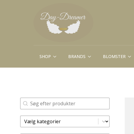
SHOP
BRANDS
BLOMSTER
Søg
Search content
Kategorier
Select content