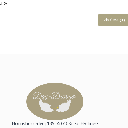
URV
Vis flere (1)
Hornsherredvej 139, 4070 Kirke Hyllinge