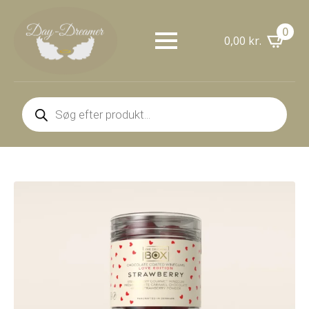
0
0,00
kr.
Products
search