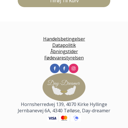
Tilføj Til Kurv
Handelsbetingelser
Datapolitik
Åbningstider
Fødevarestyrelsen
Hornsherredvej 139, 4070 Kirke Hyllinge
Jernbanevej 6A, 4340 Tølløse, Day-dreamer