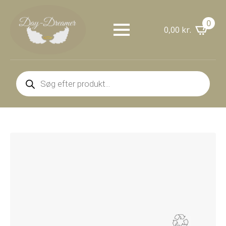
0
0,00
kr.
Products
search