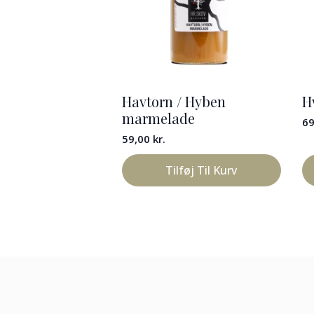
Havtorn / Hyben
H
marmelade
6
59,00
kr.
Tilføj Til Kurv