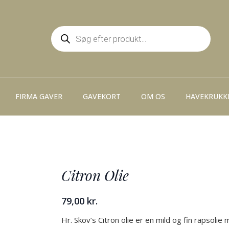
Products
search
FIRMA GAVER
GAVEKORT
OM OS
HAVEKRUKK
Citron Olie
79,00
kr.
Hr. Skov’s Citron olie er en mild og fin rapsolie 