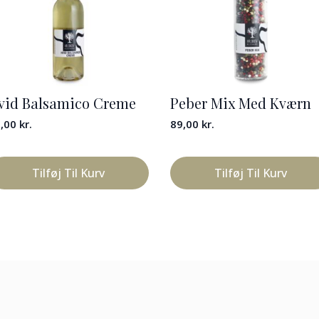
vid Balsamico Creme
Peber Mix Med Kværn
9,00
kr.
89,00
kr.
Tilføj Til Kurv
Tilføj Til Kurv